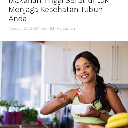
Makanan Tinggi Serat untuk
Menjaga Kesehatan Tubuh
Anda
Agustus 27, 2024
oleh
Siti Maryamah