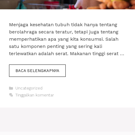
Menjaga kesehatan tubuh tidak hanya tentang
berolahraga secara teratur, tetapi juga tentang
memperhatikan apa yang kita konsumsi. Salah
satu komponen penting yang sering kali
terlewatkan adalah serat. Makanan tinggi serat …
BACA SELENGKAPNYA
Kategori
Uncategorized
Tinggalkan komentar