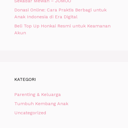
Sekadar Mewah – JOMOO
Donasi Online: Cara Praktis Berbagi untuk
Anak Indonesia di Era Digital
Beli Top Up Honkai Resmi untuk Keamanan
Akun
KATEGORI
Parenting & Keluarga
Tumbuh Kembang Anak
Uncategorized