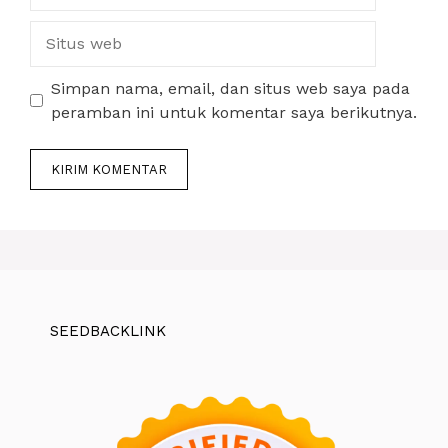
Situs
web
Simpan nama, email, dan situs web saya pada
peramban ini untuk komentar saya berikutnya.
SEEDBACKLINK