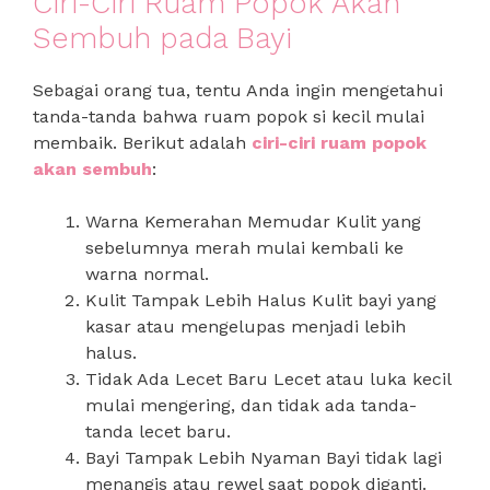
Ciri-Ciri Ruam Popok Akan
Sembuh pada Bayi
Sebagai orang tua, tentu Anda ingin mengetahui
tanda-tanda bahwa ruam popok si kecil mulai
membaik. Berikut adalah
ciri-ciri ruam popok
akan sembuh
:
Warna Kemerahan Memudar Kulit yang
sebelumnya merah mulai kembali ke
warna normal.
Kulit Tampak Lebih Halus Kulit bayi yang
kasar atau mengelupas menjadi lebih
halus.
Tidak Ada Lecet Baru Lecet atau luka kecil
mulai mengering, dan tidak ada tanda-
tanda lecet baru.
Bayi Tampak Lebih Nyaman Bayi tidak lagi
menangis atau rewel saat popok diganti.