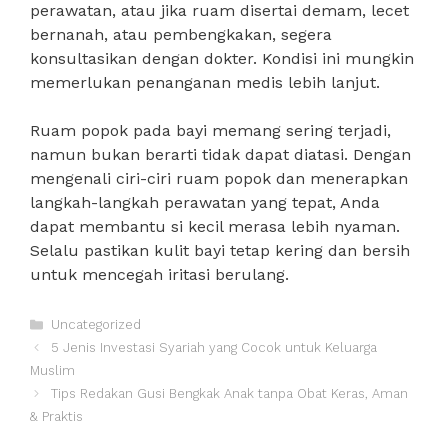
perawatan, atau jika ruam disertai demam, lecet
bernanah, atau pembengkakan, segera
konsultasikan dengan dokter. Kondisi ini mungkin
memerlukan penanganan medis lebih lanjut.
Ruam popok pada bayi memang sering terjadi,
namun bukan berarti tidak dapat diatasi. Dengan
mengenali ciri-ciri ruam popok dan menerapkan
langkah-langkah perawatan yang tepat, Anda
dapat membantu si kecil merasa lebih nyaman.
Selalu pastikan kulit bayi tetap kering dan bersih
untuk mencegah iritasi berulang.
Kategori
Uncategorized
5 Jenis Investasi Syariah yang Cocok untuk Keluarga
Muslim
Tips Redakan Gusi Bengkak Anak tanpa Obat Keras, Aman
& Praktis