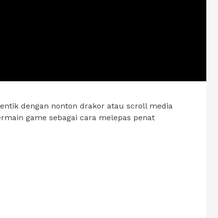
dentik dengan nonton drakor atau scroll media
 bermain game sebagai cara melepas penat