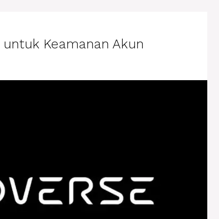
i untuk Keamanan Akun