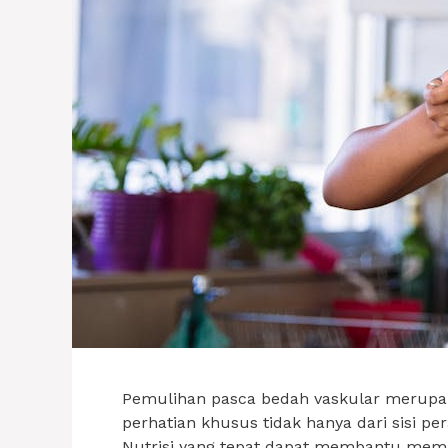
Pemulihan pasca bedah vaskular merup
perhatian khusus tidak hanya dari sisi per
Nutrisi yang tepat dapat membantu me