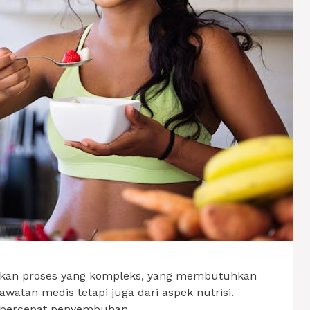
akan proses yang kompleks, yang membutuhkan
awatan medis tetapi juga dari aspek nutrisi.
mpercepat penyembuhan …