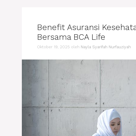
Benefit Asuransi Keseha
Bersama BCA Life
Oktober 19, 2025
oleh
Nayla Syarifah Nurfauziyah