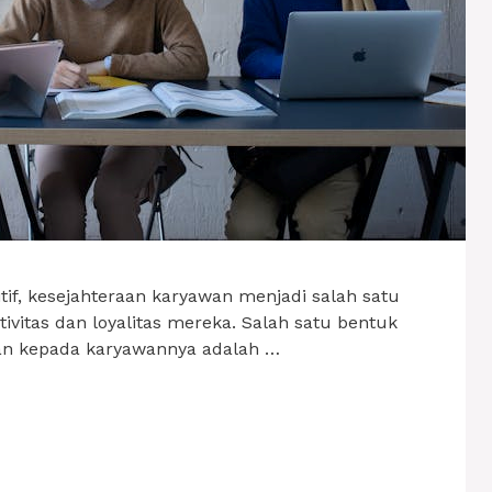
if, kesejahteraan karyawan menjadi salah satu
vitas dan loyalitas mereka. Salah satu bentuk
aan kepada karyawannya adalah …