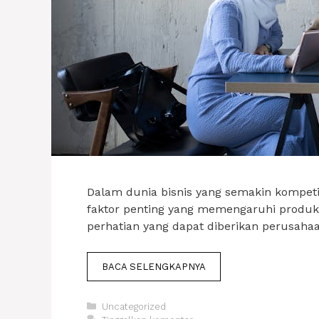
Dalam dunia bisnis yang semakin kompetit
faktor penting yang memengaruhi produkti
perhatian yang dapat diberikan perusah
BACA SELENGKAPNYA
Kategori
Uncategorized