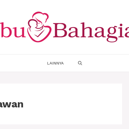
LAINNYA
yawan