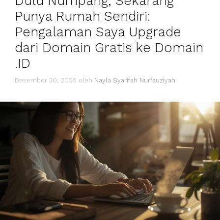
Dulu Numpang, Sekarang
Punya Rumah Sendiri:
Pengalaman Saya Upgrade
dari Domain Gratis ke Domain
.ID
Desember 30, 2025
oleh
Nayla Syarifah Nurfauziyah