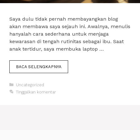
Saya dulu tidak pernah membayangkan blog
akan membawa saya sejauh ini. Awalnya, menulis
hanyalah cara sederhana untuk menjaga
kewarasan di tengah rutinitas sebagai ibu. Saat
anak tertidur, saya membuka laptop …
BACA SELENGKAPNYA
Kategori
Uncategorized
Tinggalkan komentar