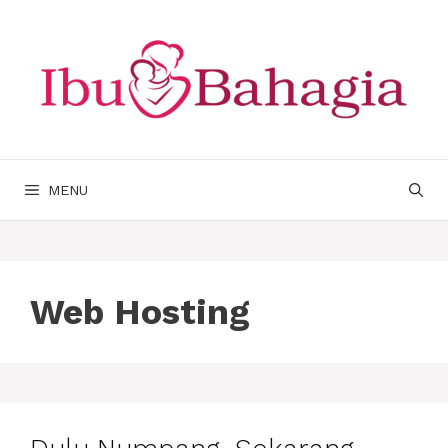
Langsung
ke
isi
MENU
Web Hosting