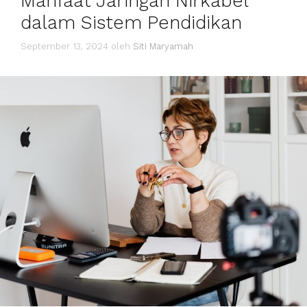
Manfaat Jaringan Nirkabel
dalam Sistem Pendidikan
September 13, 2024
oleh
Siti Maryamah