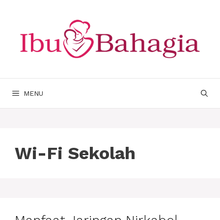
Langsung
ke
isi
MENU
Wi-Fi Sekolah