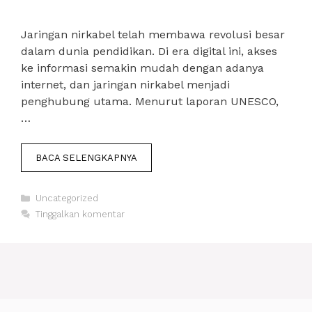
Jaringan nirkabel telah membawa revolusi besar
dalam dunia pendidikan. Di era digital ini, akses
ke informasi semakin mudah dengan adanya
internet, dan jaringan nirkabel menjadi
penghubung utama. Menurut laporan UNESCO,
…
BACA SELENGKAPNYA
Kategori
Uncategorized
Tinggalkan komentar