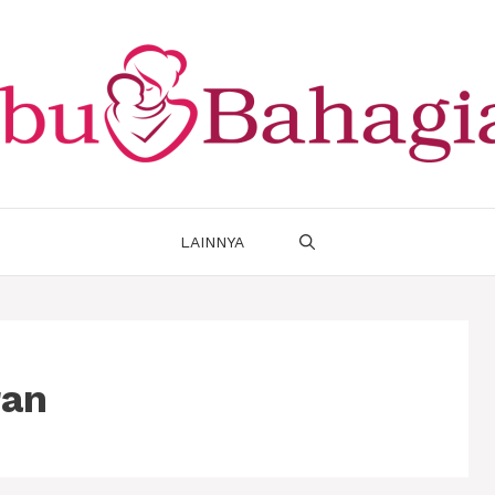
LAINNYA
ran