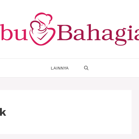
LAINNYA
ak