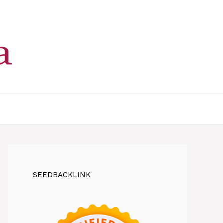
SEEDBACKLINK