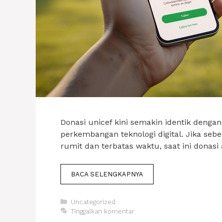
Donasi unicef kini semakin identik deng
perkembangan teknologi digital. Jika seb
rumit dan terbatas waktu, saat ini donasi
BACA SELENGKAPNYA
Kategori
Uncategorized
Tinggalkan komentar