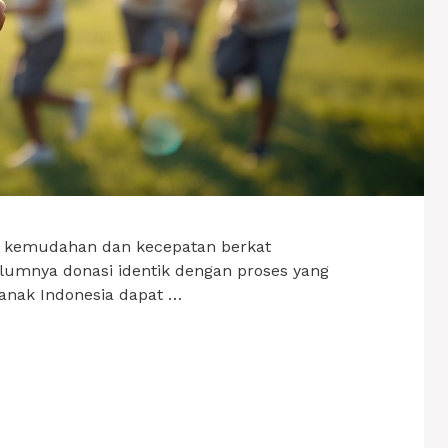
an kemudahan dan kecepatan berkat
elumnya donasi identik dengan proses yang
 anak Indonesia dapat …