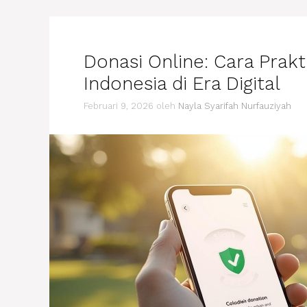
Donasi Online: Cara Prakt
Indonesia di Era Digital
Februari 9, 2026
oleh
Nayla Syarifah Nurfauziyah