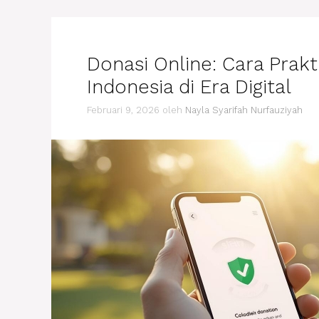
Donasi Online: Cara Prakt
Indonesia di Era Digital
Februari 9, 2026
oleh
Nayla Syarifah Nurfauziyah