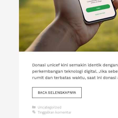
Donasi unicef kini semakin identik deng
perkembangan teknologi digital. Jika seb
rumit dan terbatas waktu, saat ini donasi
BACA SELENGKAPNYA
Kategori
Uncategorized
Tinggalkan komentar