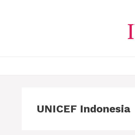
Langsung
ke
isi
UNICEF Indonesia