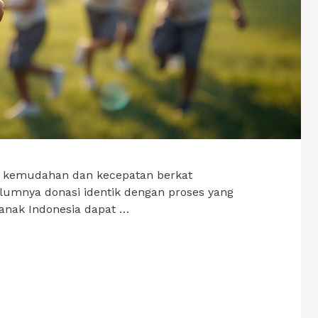
an kemudahan dan kecepatan berkat
elumnya donasi identik dengan proses yang
 anak Indonesia dapat …