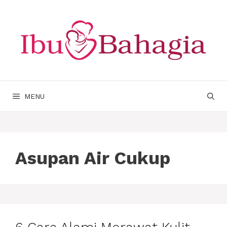
Langsung
ke
isi
MENU
Asupan Air Cukup