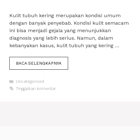
Kulit tubuh kering merupakan kondisi umum
dengan banyak penyebab. Kondisi kulit semacam
ini bisa menjadi gejala yang menunjukkan
diagnosis yang lebih serius. Namun, dalam
kebanyakan kasus, kulit tubuh yang kering …
BACA SELENGKAPNYA
Kategori
Uncategorized
Tinggalkan komentar