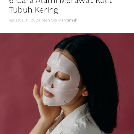
6 Cara Alami Merawat Kulit
Tubuh Kering
Agustus 31, 2024
oleh
Siti Maryamah