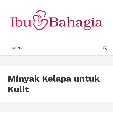
Langsung
ke
isi
MENU
Minyak Kelapa untuk
Kulit