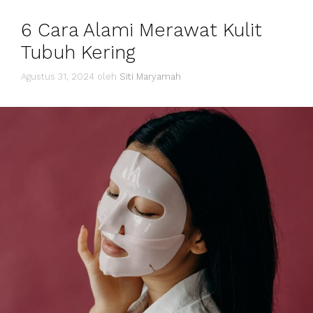
6 Cara Alami Merawat Kulit
Tubuh Kering
Agustus 31, 2024
oleh
Siti Maryamah