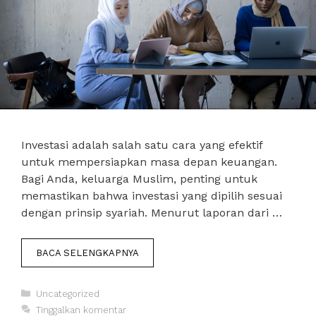
Investasi adalah salah satu cara yang efektif
untuk mempersiapkan masa depan keuangan.
Bagi Anda, keluarga Muslim, penting untuk
memastikan bahwa investasi yang dipilih sesuai
dengan prinsip syariah. Menurut laporan dari …
BACA SELENGKAPNYA
Kategori
Uncategorized
Tinggalkan komentar