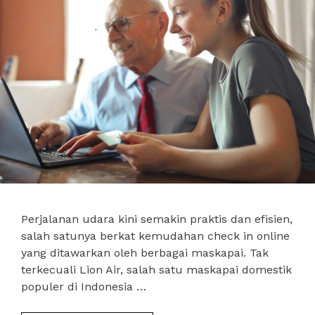
Perjalanan udara kini semakin praktis dan efisien,
salah satunya berkat kemudahan check in online
yang ditawarkan oleh berbagai maskapai. Tak
terkecuali Lion Air, salah satu maskapai domestik
populer di Indonesia …