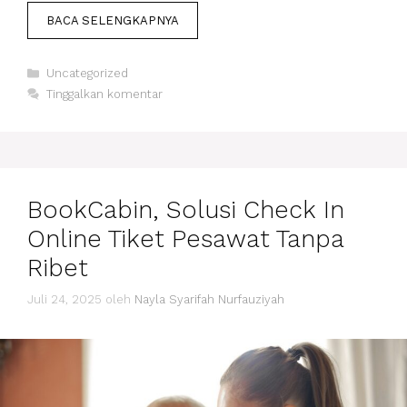
BACA SELENGKAPNYA
Kategori
Uncategorized
Tinggalkan komentar
BookCabin, Solusi Check In
Online Tiket Pesawat Tanpa
Ribet
Juli 24, 2025
oleh
Nayla Syarifah Nurfauziyah